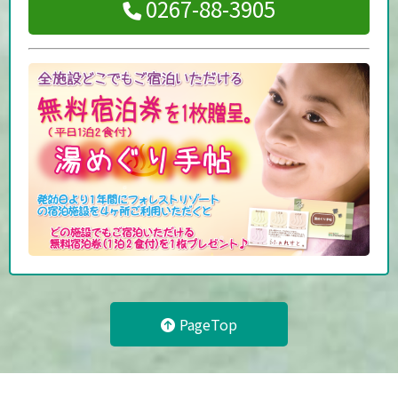
0267-88-3905
PageTop