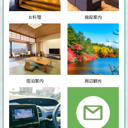
お料理
施設案内
宿泊案内
周辺観光