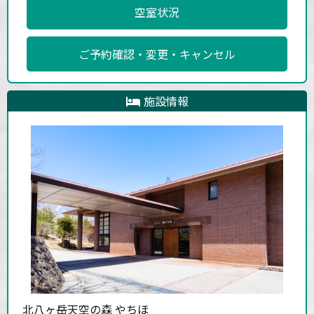
空室状況
ご予約確認・変更・キャンセル
施設情報
北八ヶ岳天空の森 やちほ